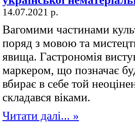
14.07.2021 р.
Вагомими частинами культ
поряд з мовою та мистецт
явища. Гастрономія висту
маркером, що позначає бу
вбирає в себе той неоціне
складався віками.
Читати далі... »