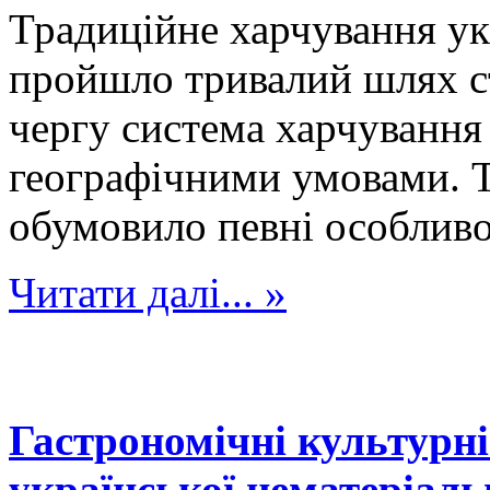
Традиційне харчування укр
пройшло тривалий шлях ст
чергу система харчування 
географічними умовами. 
обумовило певні особливос
Читати далі... »
Гастрономічні культурн
української нематеріаль