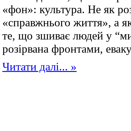
«фон»: культура. Не як роз
«справжнього життя», а як
те, що зшиває людей у “ми
розірвана фронтами, еваку
Читати далі... »