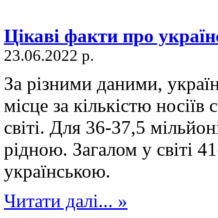
Цікаві факти про україн
23.06.2022 р.
За різними даними, україн
місце за кількістю носії
світі. Для 36-37,5 мільйон
рідною. Загалом у світі 4
українською.
Читати далі... »