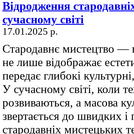
Відродження стародавніх
сучасному світі
17.01.2025 р.
Стародавнє мистецтво — це
не лише відображає естет
передає глибокі культурні,
У сучасному світі, коли т
розвиваються, а масова ку
звертається до швидких і 
стародавніх мистецьких т