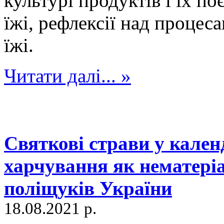
культурі продуктів і їх п
їжі, рефлексії над процес
їжі.
Читати далі... »
Святкові страви у кале
харчування як нематері
поліщуків України
18.08.2021 р.