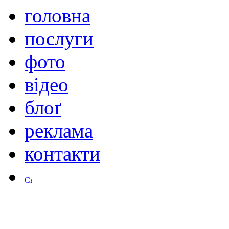
головна
послуги
фото
відео
блоґ
реклама
контакти