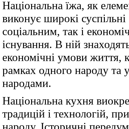
Національна їжа, як елеме
виконує широкі суспільні 
соціальним, так і економ
існування. В ній знаходят
економічні умови життя, 
рамках одного народу та у
народами.
Національна кухня виокр
традицій і технологій, пр
народу. Історичні передум