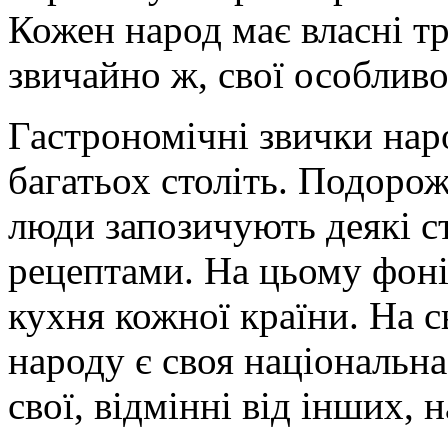
Кожен народ має власні тра
звичайно ж, свої особливос
Гастрономічні звички на
багатьох століть. Подорож
люди запозичують деякі с
рецептами. На цьому фоні
кухня кожної країни. На 
народу є своя національна 
свої, відмінні від інших, 