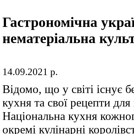
Гастрономічна укра
нематеріальна куль
14.09.2021 р.
Відомо, що у світі існує б
кухня та свої рецепти для
Національна кухня кожног
окремі кулінарні королівст