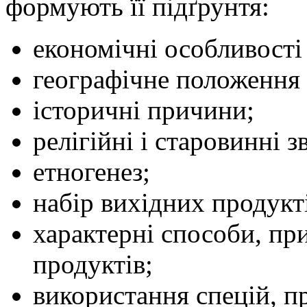
формують її підґрунтя:
економічні особливості
географічне положення 
історичні причини;
релігійні і старовинні з
етногенез;
набір вихідних продукті
характерні способи, пр
продуктів;
використання спецій, пр