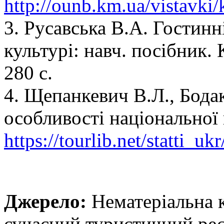
http://ounb.km.ua/vistavki/
3. Русавська В.А. Гостинн
культурі: навч. посібник.
280 с.
4. Щепанкевич В.Л., Бода
особливості національної
https://tourlib.net/statti_
Джерело:
Нематеріальна 
сучасний туристичний рес