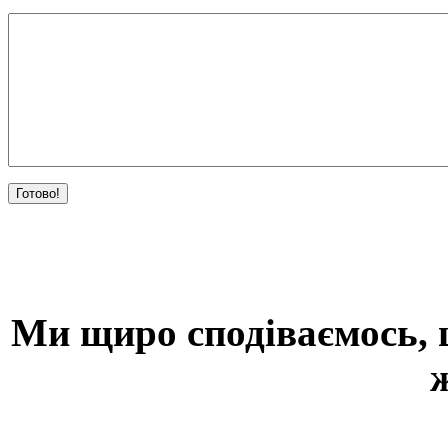
Ми щиро сподіваємось, щ