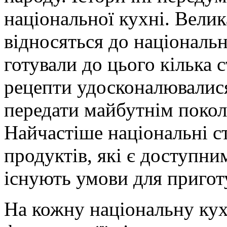
національної кухні. Велик
відносяться до національн
готували до цього кілька с
рецепти удосконалювалися
передати майбутнім покол
Найчастіше національні с
продуктів, які є доступним
існують умови для приготу
На кожну національну кух