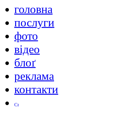
головна
послуги
фото
відео
блоґ
реклама
контакти