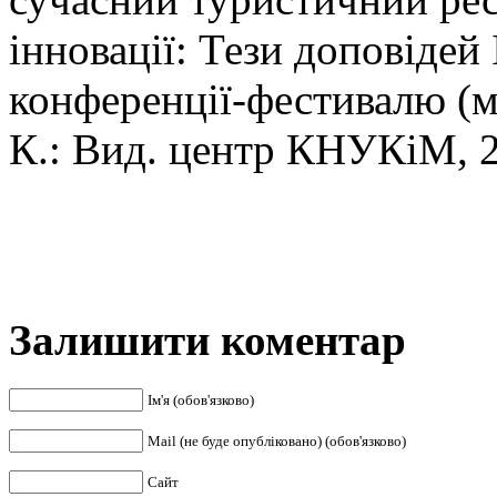
інновації: Тези доповідей
конференції-фестивалю (м.
К.: Вид. центр КНУКіМ, 2
Залишити коментар
Ім'я (обов'язково)
Mail (не буде опубліковано) (обов'язково)
Сайт