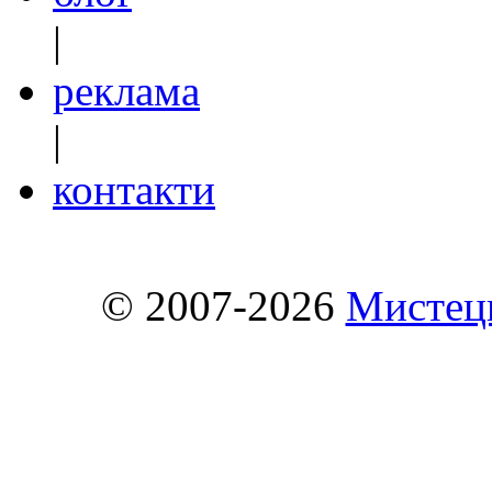
|
реклама
|
контакти
© 2007-2026
Мистець