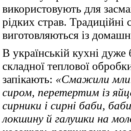
використовують для засма
рідких страв. Традиційні 
виготовляються із домашнь
В українській кухні дуже 
складної теплової обробки
запікають:
«Смажили млинц
сиром, перетертим із яйц
сирники і сирні баби, баб
локшину й галушки на мол