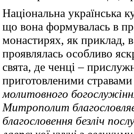
Національна українська ку
що вона формувалась в пр
монастирях, як приклад, в
проявлялась особливо яскр
свята, де ченці – прислу
приготовленими стравами
молитовного богослужіння
Митрополит благословляє 
благословення безліч послу