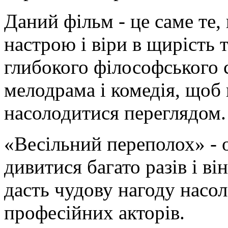
Даний фільм - це саме те,
настрою і віри в щирість 
глибокого філософського се
мелодрама і комедія, щоб
насолодитися переглядом.
«Весільний переполох» - 
дивитися багато разів і ві
дасть чудову нагоду насо
професійних акторів.