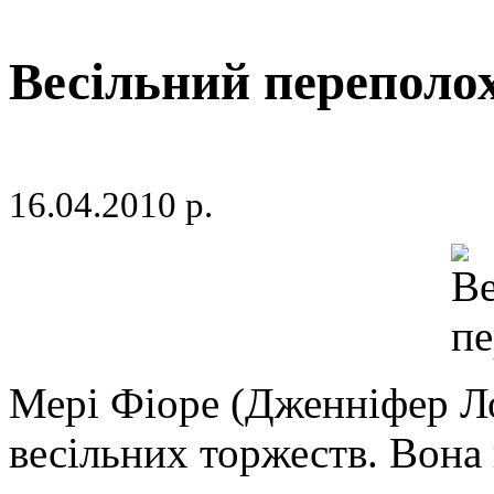
Весільний переполох
16.04.2010 р.
Мері Фіоре (Дженніфер Л
весільних торжеств. Вона 