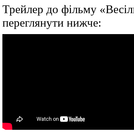
Трейлер до фільму «Весі
переглянути нижче: