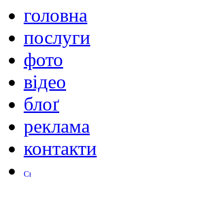
головна
послуги
фото
відео
блоґ
реклама
контакти