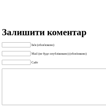
Залишити коментар
Ім'я (обов'язково)
Mail (не буде опубліковано) (обов'язково)
Сайт